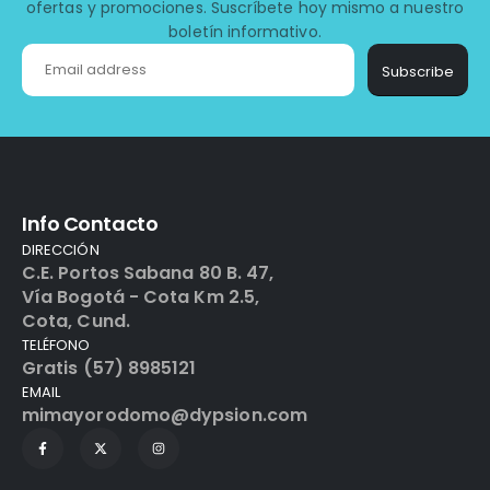
ofertas y promociones. Suscríbete hoy mismo a nuestro
boletín informativo.
Subscribe
Info Contacto
DIRECCIÓN
C.E. Portos Sabana 80 B. 47,
Vía Bogotá - Cota Km 2.5,
Cota, Cund.
TELÉFONO
Gratis (57) 8985121
EMAIL
mimayorodomo@dypsion.com