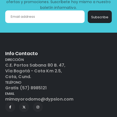
ofertas y promociones. Suscríbete hoy mismo a nuestro
boletín informativo.
Subscribe
Info Contacto
DIRECCIÓN
C.E. Portos Sabana 80 B. 47,
Vía Bogotá - Cota Km 2.5,
Cota, Cund.
TELÉFONO
Gratis (57) 8985121
EMAIL
mimayorodomo@dypsion.com